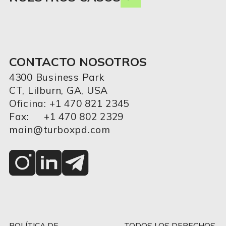
CONTACTO NOSOTROS
4300 Business Park
CT, Lilburn, GA, USA
Oficina: +1 470 821 2345
Fax: +1 470 802 2329
main@turboxpd.com
POLÍTICA DE
TODOS LOS DERECHOS