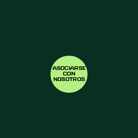
ASOCIARSE
CON
NOSOTROS