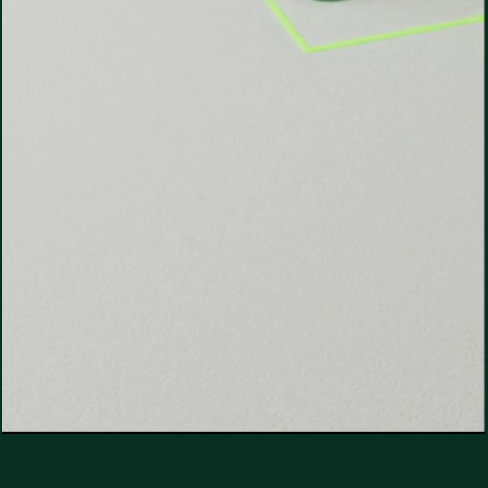
ASOCIARSE
CON
NOSOTROS