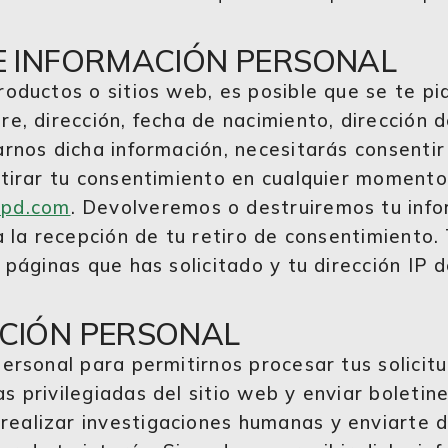
E INFORMACIÓN PERSONAL
roductos o sitios web, es posible que se te pi
re, dirección, fecha de nacimiento, dirección 
arnos dicha información, necesitarás consentir
etirar tu consentimiento en cualquier moment
xpd.com
.
Devolveremos o destruiremos tu info
 a la recepción de tu retiro de consentimiento
s páginas que has solicitado y tu dirección I
CIÓN PERSONAL
personal para permitirnos procesar tus solici
s privilegiadas del sitio web y enviar boletine
alizar investigaciones humanas y enviarte de