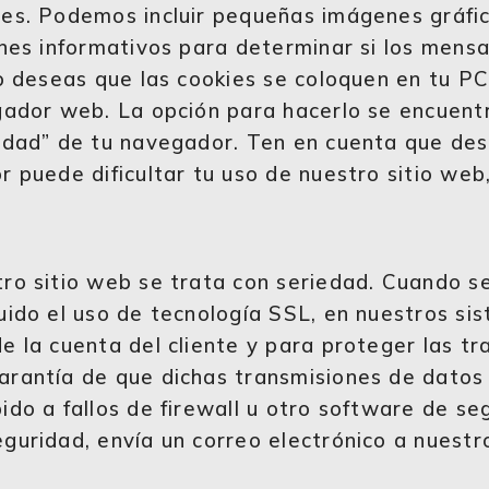
des. Podemos incluir pequeñas imágenes gráfi
ines informativos para determinar si los mensa
no deseas que las cookies se coloquen en tu PC
egador web. La opción para hacerlo se encuent
ridad” de tu navegador. Ten en cuenta que de
r puede dificultar tu uso de nuestro sitio web
tro sitio web se trata con seriedad. Cuando s
uido el uso de tecnología SSL, en nuestros s
e la cuenta del cliente y para proteger las tr
arantía de que dichas transmisiones de datos
ido a fallos de firewall u otro software de se
guridad, envía un correo electrónico a nuestro