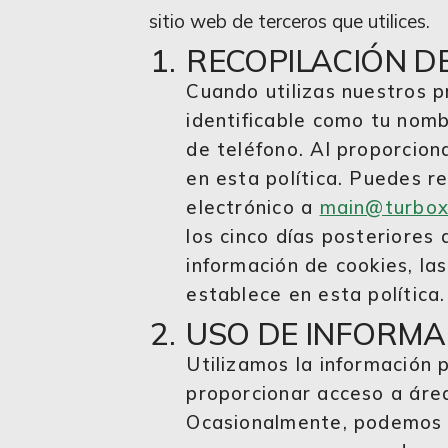
sitio web de terceros que utilices.
RECOPILACIÓN D
Cuando utilizas nuestros p
identificable como tu nomb
de teléfono. Al proporcion
en esta política. Puedes r
electrónico a
main@turbo
los cinco días posteriores
información de cookies, la
establece en esta política.
USO DE INFORMA
Utilizamos la información 
proporcionar acceso a área
Ocasionalmente, podemos re