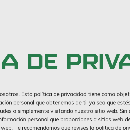
CA DE PRIV
sotros. Esta política de privacidad tiene como objet
mación personal que obtenemos de ti, ya sea que est
citudes o simplemente visitando nuestro sitio web. Si
nformación personal que proporciones a sitios web d
o web. Te recomendamos que revises la política de pri