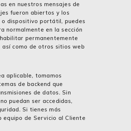
cas en nuestros mensajes de
jes fueron abiertos y los
 o dispositivo portátil, puedes
ra normalmente en la sección
shabilitar permanentemente
, así como de otros sitios web
ea aplicable, tomamos
istemas de backend que
ansmisiones de datos. Sin
 no puedan ser accedidas,
guridad. Si tienes más
 equipo de Servicio al Cliente