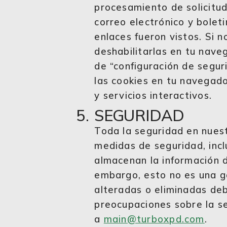
procesamiento de solicitu
correo electrónico y bolet
enlaces fueron vistos. Si 
deshabilitarlas en tu nav
de “configuración de segu
las cookies en tu navegado
y servicios interactivos.
SEGURIDAD
Toda la seguridad en nues
medidas de seguridad, incl
almacenan la información d
embargo, esto no es una g
alteradas o eliminadas deb
preocupaciones sobre la se
a
main@turboxpd.com
.