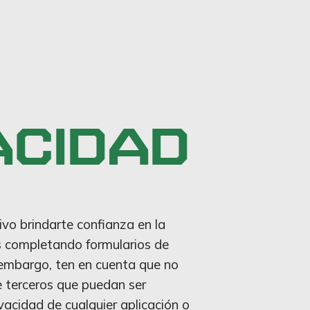
ACIDAD
ivo brindarte confianza en la
és completando formularios de
n embargo, ten en cuenta que no
e terceros que puedan ser
vacidad de cualquier aplicación o