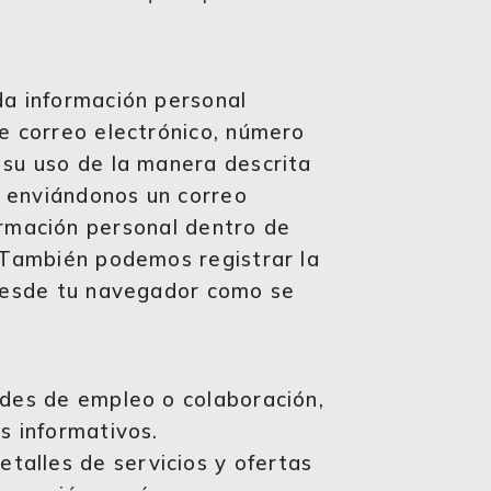
da información personal
de correo electrónico, número
 su uso de la manera descrita
o enviándonos un correo
rmación personal dentro de
. También podemos registrar la
P desde tu navegador como se
tudes de empleo o colaboración,
s informativos.
talles de servicios y ofertas