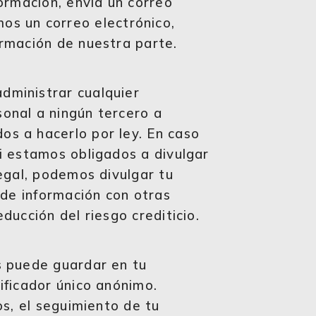
ormación, envía un correo
os un correo electrónico,
ormación de nuestra parte.
dministrar cualquier
onal a ningún tercero a
s a hacerlo por ley. En caso
i estamos obligados a divulgar
egal, podemos divulgar tu
 de información con otras
ducción del riesgo crediticio.
s puede guardar en tu
ificador único anónimo.
os, el seguimiento de tu