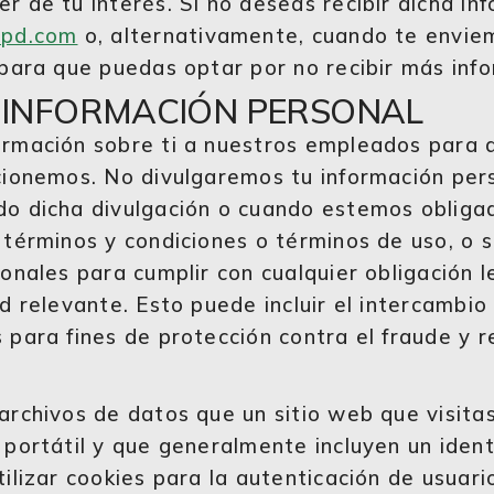
 de tu interés. Si no deseas recibir dicha inf
xpd.com
o, alternativamente, cuando te enviem
para que puedas optar por no recibir más inf
 INFORMACIÓN PERSONAL
rmación sobre ti a nuestros empleados para a
cionemos. No divulgaremos tu información pers
o dicha divulgación o cuando estemos obligado
términos y condiciones o términos de uso, o s
onales para cumplir con cualquier obligación l
d relevante. Esto puede incluir el intercambio
para fines de protección contra el fraude y re
archivos de datos que un sitio web que visita
portátil y que generalmente incluyen un ident
ilizar cookies para la autenticación de usuari