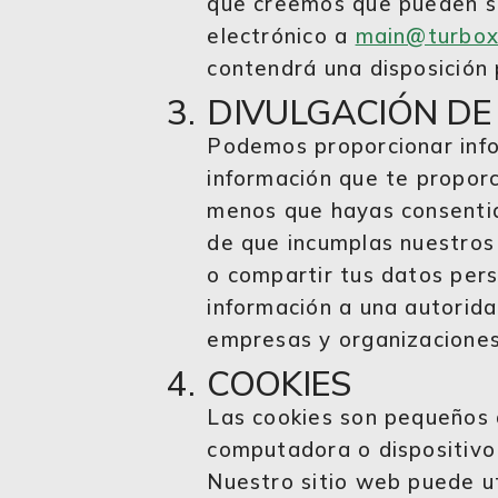
que creemos que pueden ser
electrónico a
main@turbo
contendrá una disposición 
DIVULGACIÓN DE
Podemos proporcionar info
información que te propor
menos que hayas consentid
de que incumplas nuestros 
o compartir tus datos pers
información a una autorida
empresas y organizaciones 
COOKIES
Las cookies son pequeños 
computadora o dispositivo 
Nuestro sitio web puede ut